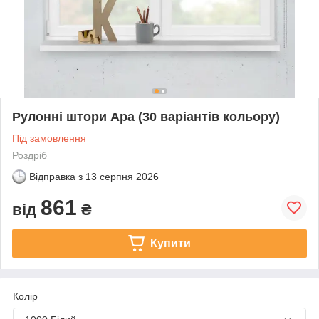
Рулонні штори Ара (30 варіантів кольору)
Під замовлення
Роздріб
Відправка з
13 серпня 2026
861
від
₴
Купити
Колір