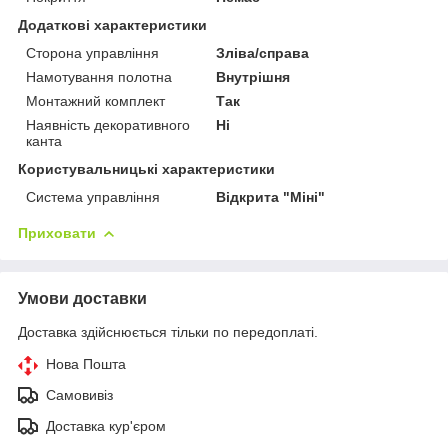
Додаткові характеристики
Сторона управління
Зліва/справа
Намотування полотна
Внутрішня
Монтажний комплект
Так
Наявність декоративного
Ні
канта
Користувальницькі характеристики
Система управління
Відкрита "Міні"
Приховати
Умови доставки
Доставка здійснюється тільки по передоплаті.
Нова Пошта
Самовивіз
Доставка кур'єром