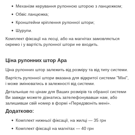
Механізм керування рулонною шторою з ланцюжком;
Обвіс ланцюжка;
Кронштейни кріплення рулонної штори;
Шурупи.
Комплект фіксації на лєсці, або на магнітах замовляється
окремо і у вартість рулонної штори не входить.
Ціна рулонних штор Ара
Ціна рулонних штор залежить від розміру та від типу системи.
Вартість рулонної штори вказана для відкритої системи "Міні",
і може змінюватись в залежності від системи.
Детальніше по цінам для Ваших розмірів та обраної системи
Ви завжди можете дізнатись зателефонувавши нам, або
залишивши свій номер в формі «Передзвоніть мені».
Додатково:
Комплект нижньої фіксації, на жилці — 35 грн
Комплект фіксації на магнітах — 40 грн