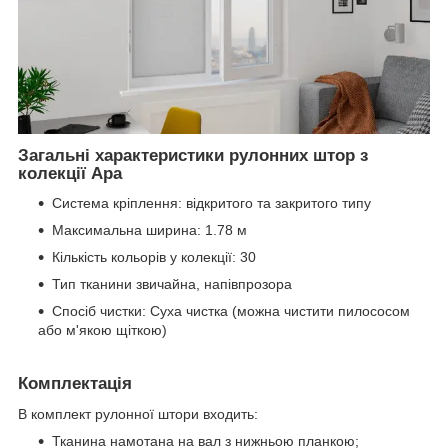
Загальні характеристики рулонних штор з
колекції Ара
Система кріплення: відкритого та закритого типу
Максимальна ширина: 1.78 м
Кількість кольорів у колекції: 30
Тип тканини звичайна, напівпрозора
Спосіб чистки: Суха чистка (можна чистити пилососом
або м'якою щіткою)
Комплектація
В комплект рулонної штори входить:
Тканина намотана на вал з нижньою планкою;