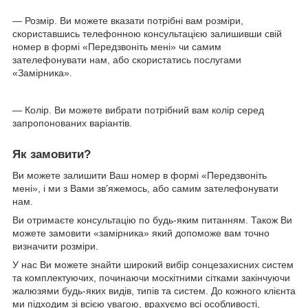
— Розмір. Ви можете вказати потрібні вам розміри,
скориставшись телефонною консультацією залишивши свій
номер в формі «Передзвоніть мені» чи самим
зателефонувати нам, або скористатись послугами
«Замірника».
— Колір. Ви можете вибрати потрібний вам колір серед
запропонованих варіантів.
Як замовити?
Ви можете залишити Ваш номер в формі «Передзвоніть
мені», і ми з Вами зв’яжемось, або самим зателефонувати
нам.
Ви отримаєте консультацію по будь-яким питанням. Також Ви
можете замовити «замірника» який допоможе вам точно
визначити розміри.
У нас Ви можете знайти широкий вибір сонцезахисних систем
та комплектуючих, починаючи москітними сітками закінчуючи
жалюзями будь-яких видів, типів та систем. До кожного клієнта
ми підходим зі всією увагою, врахуємо всі особливості,