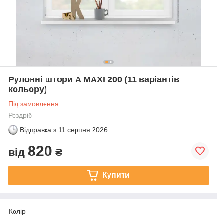
Рулонні штори A MAXI 200 (11 варіантів
кольору)
Під замовлення
Роздріб
Відправка з
11 серпня 2026
820
від
₴
Купити
Колір