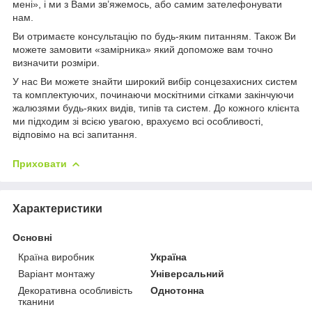
мені», і ми з Вами зв’яжемось, або самим зателефонувати
нам.
Ви отримаєте консультацію по будь-яким питанням. Також Ви
можете замовити «замірника» який допоможе вам точно
визначити розміри.
У нас Ви можете знайти широкий вибір сонцезахисних систем
та комплектуючих, починаючи москітними сітками закінчуючи
жалюзями будь-яких видів, типів та систем. До кожного клієнта
ми підходим зі всією увагою, врахуємо всі особливості,
відповімо на всі запитання.
Приховати
Характеристики
Основні
Країна виробник
Україна
Варіант монтажу
Універсальний
Декоративна особливість
Однотонна
тканини