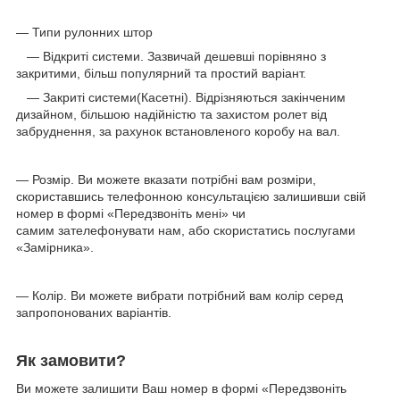
— Типи рулонних штор
— Відкриті системи. Зазвичай дешевші порівняно з
закритими, більш популярний та простий варіант.
— Закриті системи(Касетні). Відрізняються закінченим
дизайном, більшою надійністю та захистом ролет від
забруднення, за рахунок встановленого коробу на вал.
— Розмір. Ви можете вказати потрібні вам розміри,
скориставшись телефонною консультацією залишивши свій
номер в формі «Передзвоніть мені» чи
самим зателефонувати нам, або скористатись послугами
«Замірника».
— Колір. Ви можете вибрати потрібний вам колір серед
запропонованих варіантів.
Як замовити?
Ви можете залишити Ваш номер в формі «Передзвоніть