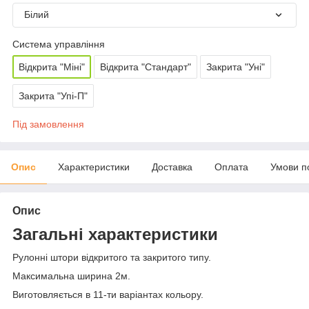
Білий
Система управління
Відкрита "Міні"
Відкрита "Стандарт"
Закрита "Уні"
Закрита "Упі-П"
Під замовлення
Опис
Характеристики
Доставка
Оплата
Умови п
Опис
Загальні характеристики
Рулонні штори відкритого та закритого типу.
Максимальна ширина 2м.
Виготовляється в 11-ти варіантах кольору.