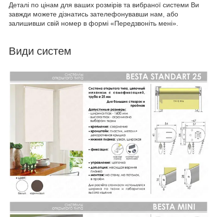
Деталі по цінам для ваших розмірів та вибраної системи Ви
завжди можете дізнатись зателефонувавши нам, або
залишивши свій номер в формі «Передзвоніть мені».
Види систем