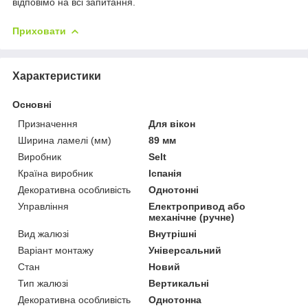
відповімо на всі запитання.
Приховати
Характеристики
Основні
Призначення
Для вікон
Ширина ламелі (мм)
89 мм
Виробник
Selt
Країна виробник
Іспанія
Декоративна особливість
Однотонні
Управління
Електропривод або
механічне (ручне)
Вид жалюзі
Внутрішні
Варіант монтажу
Універсальний
Стан
Новий
Тип жалюзі
Вертикальні
Декоративна особливість
Однотонна