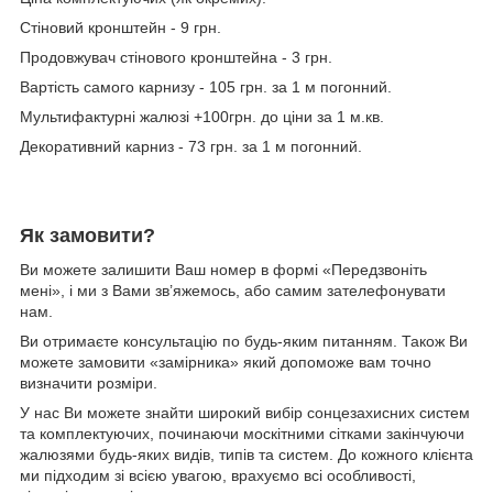
Стіновий кронштейн - 9 грн.
Продовжувач стінового кронштейна - 3 грн.
Вартість самого карнизу - 105 грн. за 1 м погонний.
Мультифактурні жалюзі +100грн. до ціни за 1 м.кв.
Декоративний карниз - 73 грн. за 1 м погонний.
Як замовити?
Ви можете залишити Ваш номер в формі «Передзвоніть
мені», і ми з Вами зв’яжемось, або самим зателефонувати
нам.
Ви отримаєте консультацію по будь-яким питанням. Також Ви
можете замовити «замірника» який допоможе вам точно
визначити розміри.
У нас Ви можете знайти широкий вибір сонцезахисних систем
та комплектуючих, починаючи москітними сітками закінчуючи
жалюзями будь-яких видів, типів та систем. До кожного клієнта
ми підходим зі всією увагою, врахуємо всі особливості,