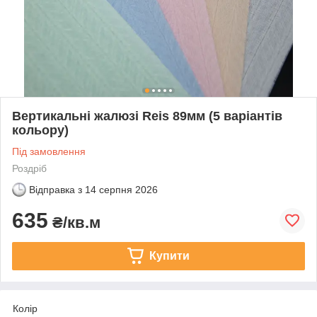
Вертикальні жалюзі Reis 89мм (5 варіантів
кольору)
Під замовлення
Роздріб
Відправка з
14 серпня 2026
635
₴/кв.м
Купити
Колір