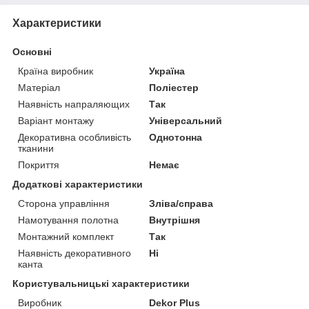
Характеристики
Основні
Країна виробник
Україна
Матеріал
Поліестер
Наявність напраляющих
Так
Варіант монтажу
Універсальний
Декоративна особливість
Однотонна
тканини
Покриття
Немає
Додаткові характеристики
Сторона управління
Зліва/справа
Намотування полотна
Внутрішня
Монтажний комплект
Так
Наявність декоративного
Ні
канта
Користувальницькі характеристики
Виробник
Dekor Plus