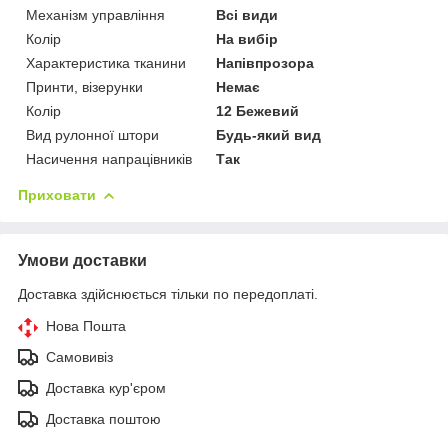
Механізм управління
Всі види
Колір
На вибір
Характеристика тканини
Напівпрозора
Принти, візерунки
Немає
Колір
12 Бежевий
Вид рулонної штори
Будь-який вид
Насичення напрацівників
Так
Приховати
Умови доставки
Доставка здійснюється тільки по передоплаті.
Нова Пошта
Самовивіз
Доставка кур'єром
Доставка поштою