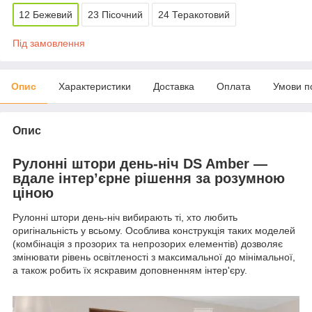
12 Бежевий
23 Пісочний
24 Теракотовий
Під замовлення
Опис
Характеристики
Доставка
Оплата
Умови п
Опис
Рулонні штори день-ніч DS Amber —
вдале інтер’єрне рішення за розумною
ціною
Рулонні штори день-ніч вибирають ті, хто любить
оригінальність у всьому. Особлива конструкція таких моделей
(комбінація з прозорих та непрозорих елементів) дозволяє
змінювати рівень освітленості з максимальної до мінімальної,
а також робить їх яскравим доповненням інтер'єру.