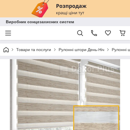
Виробник сонцезахисних систем
Товари та послуги
Рулонні штори День-Ніч
Рулонні ш