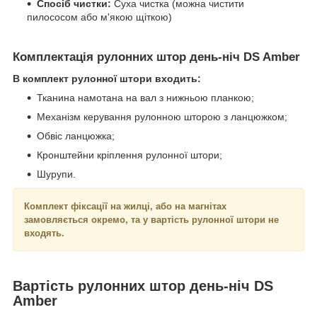
Спосіб чистки:
Суха чистка (можна чистити
пилососом або м'якою щіткою)
Комплектація рулонних штор день-ніч DS Amber
В комплект рулонної штори входить:
Тканина намотана на вал з нижньою планкою;
Механізм керування рулонною шторою з ланцюжком;
Обвіс ланцюжка;
Кронштейни кріплення рулонної штори;
Шурупи.
Комплект фіксації на жилці, або на магнітах
замовляється окремо, та у вартість рулонної штори не
входять.
Вартість рулонних штор день-ніч DS
Amber