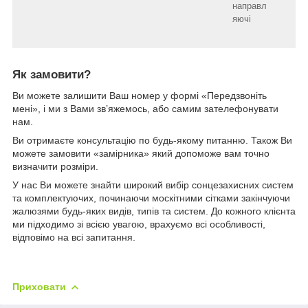
направл
яючі
Як замовити?
Ви можете залишити Ваш номер у формі «Передзвоніть
мені», і ми з Вами зв’яжемось, або самим зателефонувати
нам.
Ви отримаєте консультацію по будь-якому питанню. Також Ви
можете замовити «замірника» який допоможе вам точно
визначити розміри.
У нас Ви можете знайти широкий вибір сонцезахисних систем
та комплектуючих, починаючи москітними сітками закінчуючи
жалюзями будь-яких видів, типів та систем. До кожного клієнта
ми підходимо зі всією увагою, врахуємо всі особливості,
відповімо на всі запитання.
Приховати