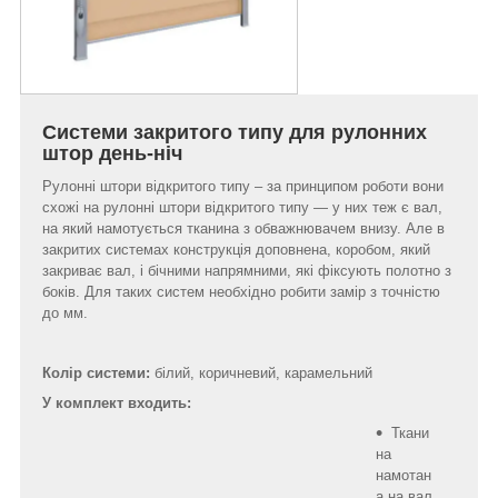
Системи закритого типу для рулонних
штор день-ніч
Рулонні штори відкритого типу – за принципом роботи вони
схожі на рулонні штори відкритого типу — у них теж є вал,
на який намотується тканина з обважнювачем внизу. Але в
закритих системах конструкція доповнена, коробом, який
закриває вал, і бічними напрямними, які фіксують полотно з
боків. Для таких систем необхідно робити замір з точністю
до мм.
Колір системи:
білий, коричневий, карамельний
У комплект входить:
Ткани
на
намотан
а на вал