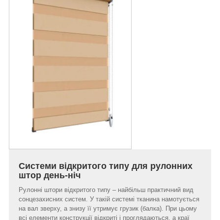
Системи відкритого типу для рулонних
штор день-ніч
Рулонні штори відкритого типу – найбільш практичний вид
сонцезахисних систем. У такій системі тканина намотується
на вал зверху, а знизу її утримує грузик (балка). При цьому
всі елементи конструкції відкриті і проглядаються, а краї