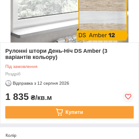
Рулонні штори День-Ніч DS Amber (3
варіантів кольору)
Під замовлення
Роздріб
Відправка з
12 серпня 2026
1 835
₴/кв.м
Купити
Колір