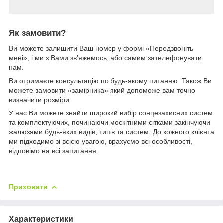
Як замовити?
Ви можете залишити Ваш номер у формі «Передзвоніть
мені», і ми з Вами зв’яжемось, або самим зателефонувати
нам.
Ви отримаєте консультацію по будь-якому питанню. Також Ви
можете замовити «замірника» який допоможе вам точно
визначити розміри.
У нас Ви можете знайти широкий вибір сонцезахисних систем
та комплектуючих, починаючи москітними сітками закінчуючи
жалюзями будь-яких видів, типів та систем. До кожного клієнта
ми підходимо зі всією увагою, врахуємо всі особливості,
відповімо на всі запитання.
Приховати
Характеристики