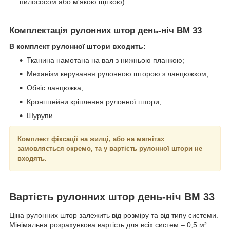
пилососом або м'якою щіткою)
Комплектація рулонних штор день-ніч BM 33
В комплект рулонної штори входить:
Тканина намотана на вал з нижньою планкою;
Механізм керування рулонною шторою з ланцюжком;
Обвіс ланцюжка;
Кронштейни кріплення рулонної штори;
Шурупи.
Комплект фіксації на жилці, або на магнітах
замовляється окремо, та у вартість рулонної штори не
входять.
Вартість рулонних штор день-ніч BM 33
Ціна рулонних штор залежить від розміру та від типу системи.
Мінімальна розрахункова вартість для всіх систем – 0,5 м²