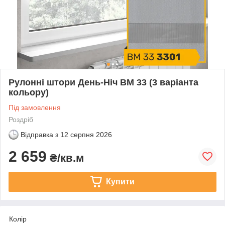
Рулонні штори День-Ніч BM 33 (3 варіанта
кольору)
Під замовлення
Роздріб
Відправка з
12 серпня 2026
2 659
₴/кв.м
Купити
Колір