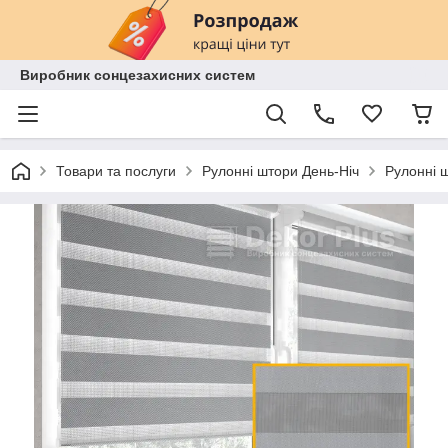
Виробник сонцезахисних систем
Товари та послуги
Рулонні штори День-Ніч
Рулонні ш