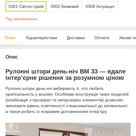
3301 Світло-сірий
3302 Бежевий
3308 Антрацит
Під замовлення
Опис
Характеристики
Доставка
Оплата
Умови п
Опис
Рулонні штори день-ніч BM 33 — вдале
інтер’єрне рішення за розумною ціною
Рулонні штори день-ніч вибирають ті, хто любить
оригінальність у всьому. Особлива конструкція таких моделей
(комбінація з прозорих та непрозорих елементів) дозволяє
змінювати рівень освітленості з максимальної до мінімальної,
а також робить їх яскравим доповненням інтер'єру.