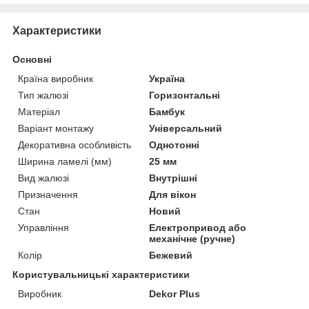
Характеристики
Основні
Країна виробник
Україна
Тип жалюзі
Горизонтальні
Матеріал
Бамбук
Варіант монтажу
Універсальний
Декоративна особливість
Однотонні
Ширина ламелі (мм)
25 мм
Вид жалюзі
Внутрішні
Призначення
Для вікон
Стан
Новий
Управління
Електропривод або
механічне (ручне)
Колір
Бежевий
Користувальницькі характеристики
Виробник
Dekor Plus