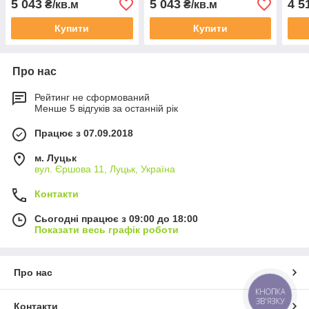
5 043
5 043
4 5
₴/кв.м
₴/кв.м
Купити
Купити
Про нас
Рейтинг не сформований
Менше 5 відгуків за останній рік
Працює з 07.09.2018
м. Луцьк
вул. Єршова 11, Луцьк, Україна
Контакти
Сьогодні працює з 09:00 до 18:00
Показати весь графік роботи
Про нас
КНОПКА
ЗВ'ЯЗКУ
Контакти