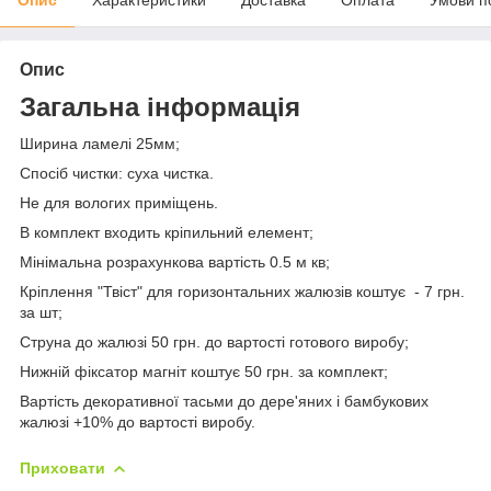
Опис
Загальна інформація
Ширина ламелі 25мм;
Спосіб чистки: суха чистка.
Не для вологих приміщень.
В комплект входить кріпильний елемент;
Мінімальна розрахункова вартість 0.5 м кв;
Кріплення "Твіст" для горизонтальних жалюзів коштує - 7 грн.
за шт;
Струна до жалюзі 50 грн. до вартості готового виробу;
Нижній фіксатор магніт коштує 50 грн. за комплект;
Вартість декоративної тасьми до дере'яних і бамбукових
жалюзі +10% до вартості виробу.
Приховати