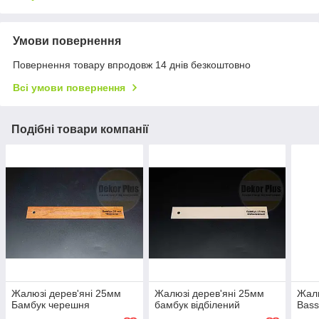
Умови повернення
Повернення товару впродовж 14 днів безкоштовно
Всі умови повернення
Подібні товари компанії
Жалюзі дерев'яні 25мм
Жалюзі дерев'яні 25мм
Жалю
Бамбук черешня
бамбук відбілений
Bas