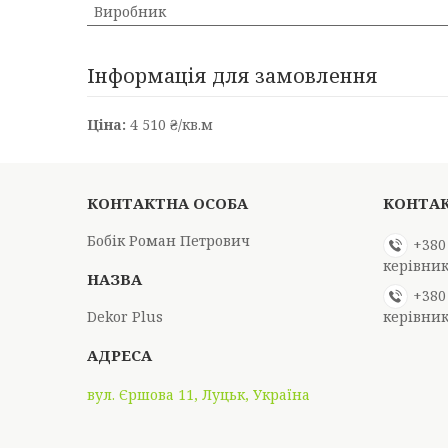
Виробник
Інформація для замовлення
Ціна:
4 510 ₴/кв.м
Бобік Роман Петрович
+380
керівни
+380
Dekor Plus
керівни
вул. Єршова 11, Луцьк, Україна