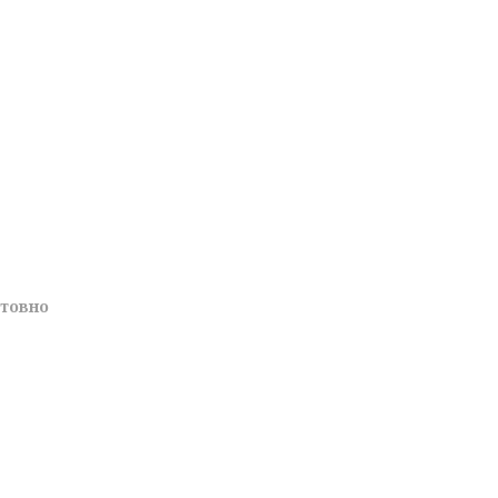
товно