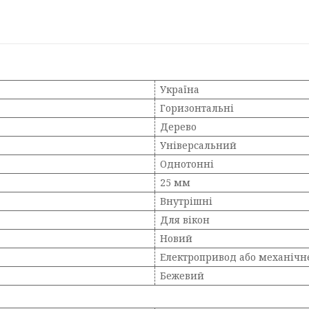
Україна
Горизонтальні
Дерево
Універсальний
Однотонні
25 мм
Внутрішні
Для вікон
Новий
Електропривод або механічне
Бежевий