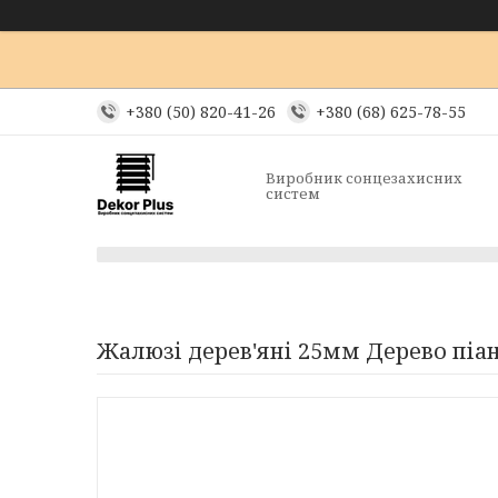
+380 (50) 820-41-26
+380 (68) 625-78-55
Виробник сонцезахисних
систем
Жалюзі дерев'яні 25мм Дерево піа