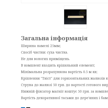
Загальна інформація
Ширина ламелі 25мм;
Спосіб чистки: суха чистка.
Не для вологих приміщень.
В комплект входить кріпильний елемент;
Мінімальна розрахункова вартість 0.5 м кв;
Кріплення "Твіст" для горизонтальних жалюзів ко
Струна до жалюзі 50 грн. до вартості готового ви
Нижній фіксатор магніт коштує 50 грн. за компле
Вартість декоративної тасьми до дере'яних і бам