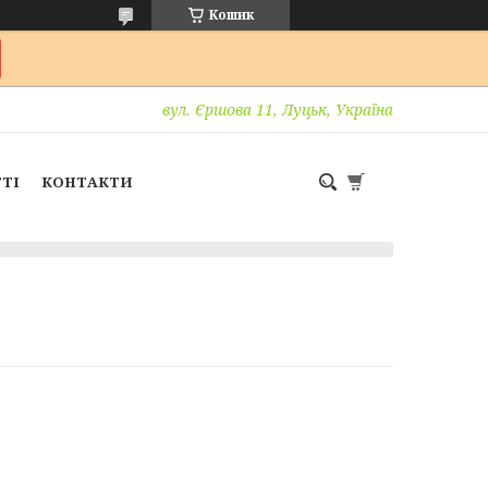
Кошик
вул. Єршова 11, Луцьк, Україна
ТІ
КОНТАКТИ