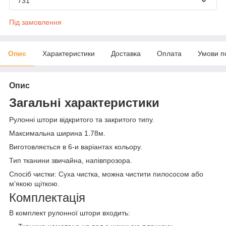
731
Під замовлення
Опис
Характеристики
Доставка
Оплата
Умови п
Опис
Загальні характеристики
Рулонні штори відкритого та закритого типу.
Максимальна ширина 1.78м.
Виготовляється в 6-и варіантах кольору.
Тип тканини звичайна, напівпрозора.
Спосіб чистки: Суха чистка, можна чистити пилососом або
м'якою щіткою.
Комплектація
В комплект рулонної штори входить: