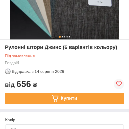
Рулонні штори Джинс (6 варіантів кольору)
Під замовлення
Роздріб
Відправка з
14 серпня 2026
656
від
₴
Купити
Колір