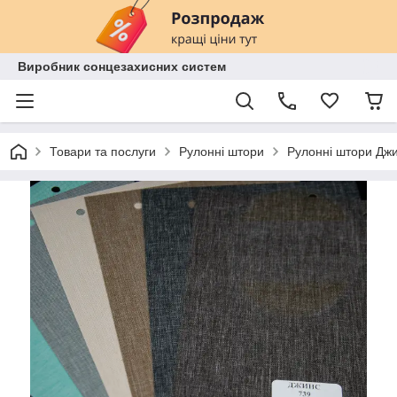
Виробник сонцезахисних систем
Товари та послуги
Рулонні штори
Рулонні штори Джин