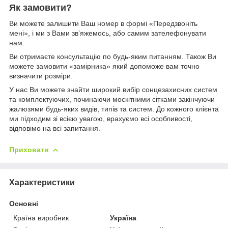
Як замовити?
Ви можете залишити Ваш номер в формі «Передзвоніть
мені», і ми з Вами зв’яжемось, або самим зателефонувати
нам.
Ви отримаєте консультацію по будь-яким питанням. Також Ви
можете замовити «замірника» який допоможе вам точно
визначити розміри.
У нас Ви можете знайти широкий вибір сонцезахисних систем
та комплектуючих, починаючи москітними сітками закінчуючи
жалюзями будь-яких видів, типів та систем. До кожного клієнта
ми підходим зі всією увагою, врахуємо всі особливості,
відповімо на всі запитання.
Приховати
Характеристики
Основні
Країна виробник
Україна