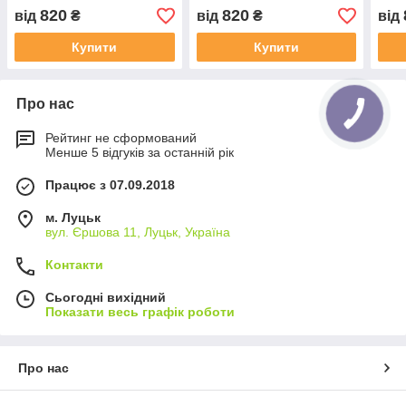
820
820
від
₴
від
₴
від
Купити
Купити
Про нас
Рейтинг не сформований
Менше 5 відгуків за останній рік
Працює з 07.09.2018
м. Луцьк
вул. Єршова 11, Луцьк, Україна
Контакти
Сьогодні вихідний
Показати весь графік роботи
Про нас