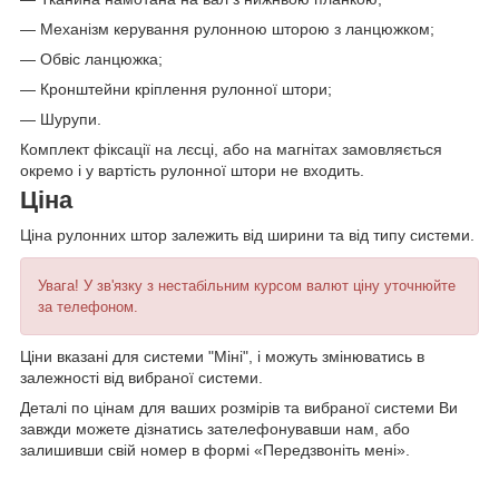
— Механізм керування рулонною шторою з ланцюжком;
— Обвіс ланцюжка;
— Кронштейни кріплення рулонної штори;
— Шурупи.
Комплект фіксації на лєсці, або на магнітах замовляється
окремо і у вартість рулонної штори не входить.
Ціна
Ціна рулонних штор залежить від ширини та від типу системи.
Увага! У зв'язку з нестабільним курсом валют ціну уточнюйте
за телефоном.
Ціни вказані для системи "Міні", і можуть змінюватись в
залежності від вибраної системи.
Деталі по цінам для ваших розмірів та вибраної системи Ви
завжди можете дізнатись зателефонувавши нам, або
залишивши свій номер в формі «Передзвоніть мені».