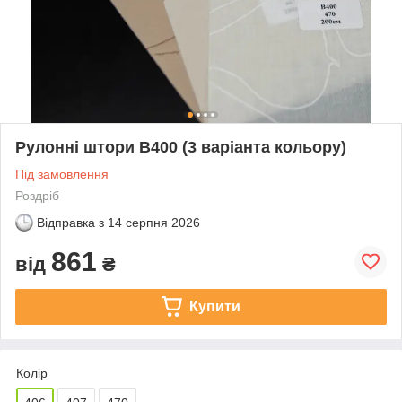
Рулонні штори B400 (3 варіанта кольору)
Під замовлення
Роздріб
Відправка з
14 серпня 2026
861
від
₴
Купити
Колір