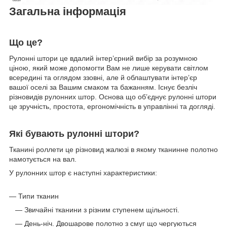
Загальна інформація
Що це?
Рулонні штори це вдалий інтер’єрний вибір за розумною
ціною, який може допомогти Вам не лише керувати світлом
всередині та оглядом ззовні, але й облаштувати інтер’єр
вашої оселі за Вашим смаком та бажанням. Існує безліч
різновидів рулонних штор. Основа що об’єднує рулонні штори
це зручність, простота, ергономічність в управлінні та догляді.
Які бувають рулонні штори?
Тканині роллети це різновид жалюзі в якому тканинне полотно
намотується на вал.
У рулонних штор є наступні характеристики:
— Типи тканин
— Звичайні тканини з різним ступенем щільності.
— День-ніч. Двошарове полотно з смуг що чергуються