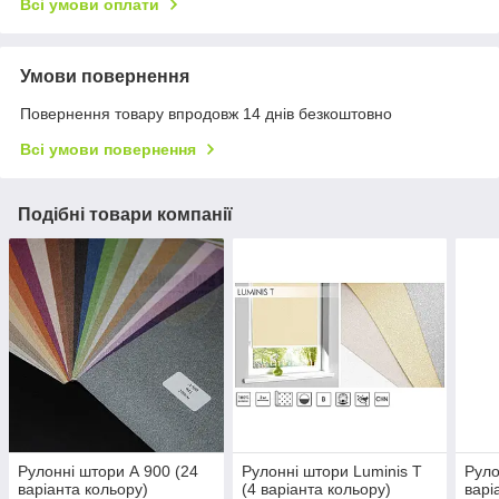
Всі умови оплати
Умови повернення
Повернення товару впродовж 14 днів безкоштовно
Всі умови повернення
Подібні товари компанії
Рулонні штори А 900 (24
Рулонні штори Luminis T
Руло
варіанта кольору)
(4 варіанта кольору)
варі