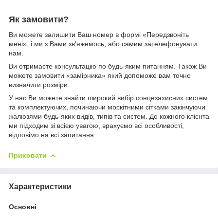
Як замовити?
Ви можете залишити Ваш номер в формі «Передзвоніть
мені», і ми з Вами зв’яжемось, або самим зателефонувати
нам.
Ви отримаєте консультацію по будь-яким питанням. Також Ви
можете замовити «замірника» який допоможе вам точно
визначити розміри.
У нас Ви можете знайти широкий вибір сонцезахисних систем
та комплектуючих, починаючи москітними сітками закінчуючи
жалюзями будь-яких видів, типів та систем. До кожного клієнта
ми підходим зі всією увагою, врахуємо всі особливості,
відповімо на всі запитання.
Приховати
Характеристики
Основні