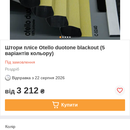
Штори плісе Otello duotone blackout (5
варіантів кольору)
Під замовлення
Роздріб
Відправка з
22 серпня 2026
3 212
від
₴
Купити
Колір