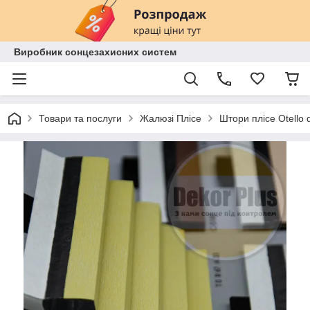
Виробник сонцезахисних систем
Товари та послуги
Жалюзі Плісе
Штори плісе Otello 