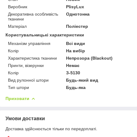
Виробник
PlisyLux
Декоративна особливість
Однотонна
тканини
Матеріал
Поліестер
Користувальницькі характеристики
Механізм управління
Всі види
Колір
На вибір
Характеристика тканини
Непрозора (Blackout)
Принти, візерунки
Немає
Колір
З-5130
Вид рулонної штори
Будь-який вид
Тип штори
Будь-яка
Приховати
Умови доставки
Доставка здійснюється тільки по передоплаті.