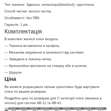
Тип тканини: Здвоєна, непрозора(blackout), однотонна.
Спосіб чистки: волога чистка
.
Особливості: без ПВХ.
Гарантія: 1 рік.
Комплектація
В комплект жалюзі плісе входить:
— Тканина вставленна в профіль;
— Механізм керування в залежності від системи;
— Заведена в тканину нитка;
— Кронштейни кріплення на створку або в штапик;
— Шурупи.
Ціна
Ви можете розрахувати скільки орієнтовно буде вартувати
плісе по вашим розмірам.
Роздрібна ціна по розмірам для C категорії плісе (вказана в
злотих) для систем AB-11 та AB-41: