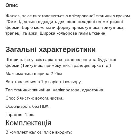
Опис
Жалюзі плісе виготовляються з плісированої тканини з кроком
20мм. Ідеально підходить для вікон складної геометричної
форми. Виріб може мати форму прямокутника, трикутника,
трапеції та арки. Широка кольорова гамма тканин.
Загальні характеристики
Штори плісе у всіх варіантах встановлення та будь-якої
форми (Трикутник, прямокутник, трапеція, арка і тд.)
Максимальна ширина 2.25м.
Виготовляється в 1-y варіанті кольору.
Тип тканини: звичайна, напівпрозора, однотонна.
Спосіб чистки: волога чистка
.
Особливості: без ПВХ.
Гарантія: 1 рік.
Комплектація
В комплект жалюзі плісе входить: