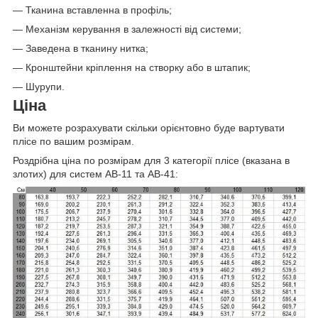
— Тканина вставленна в профіль;
— Механізм керування в залежності від системи;
— Заведена в тканину нитка;
— Кронштейни кріплення на створку або в штапик;
— Шурупи.
Ціна
Ви можете розрахувати скільки орієнтовно буде вартувати
плісе по вашим розмірам.
Роздрібна ціна по розмірам для 3 категорії плісе (вказана в
злотих) для систем AB-11 та AB-41: