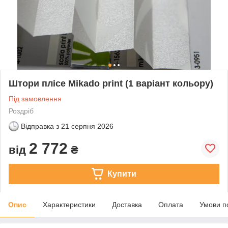
Штори плісе Mikado print (1 варіант кольору)
Під замовлення
Роздріб
Відправка з
21 серпня 2026
2 772
від
₴
Купити
Опис
Характеристики
Доставка
Оплата
Умови п