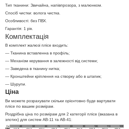
Тип тканини: Звичайна, напівпрозора, з малюнком.
Спосіб чистки: волога чистка
.
Особливості: без ПВХ.
Гарантія: 1 рік.
Комплектація
В комплект жалюзі плісе входить:
— Тканина вставленна в профіль;
— Механізм керування в залежності від системи;
— Заведена в тканину нитка;
— Кронштейни кріплення на створку або в штапик;
— Шурупи.
Ціна
Ви можете розрахувати скільки орієнтовно буде вартувати
плісе по вашим розмірам.
Роздрібна ціна по розмірам для 2 категорії плісе (вказана в
злотих) для систем AB-11 та AB-41: