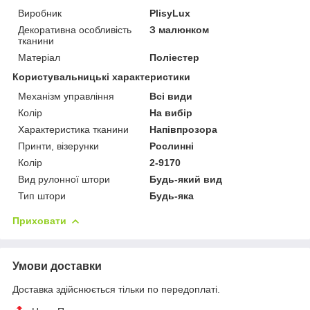
Виробник
PlisyLux
Декоративна особливість
З малюнком
тканини
Матеріал
Поліестер
Користувальницькі характеристики
Механізм управління
Всі види
Колір
На вибір
Характеристика тканини
Напівпрозора
Принти, візерунки
Рослинні
Колір
2-9170
Вид рулонної штори
Будь-який вид
Тип штори
Будь-яка
Приховати
Умови доставки
Доставка здійснюється тільки по передоплаті.