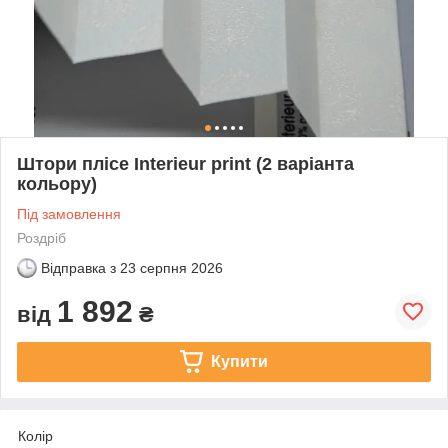
Штори плісе Interieur print (2 варіанта
кольору)
Під замовлення
Роздріб
Відправка з
23 серпня 2026
1 892
від
₴
Купити
Колір