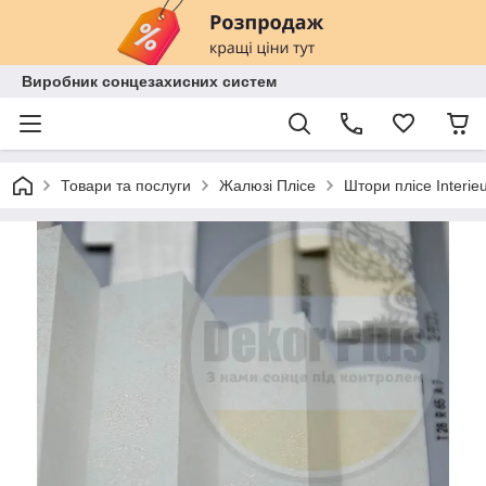
Виробник сонцезахисних систем
Товари та послуги
Жалюзі Плісе
Штори плісе Interieu