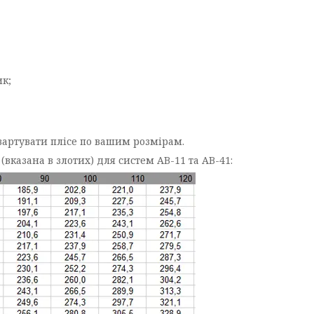
;
к;
вартувати плісе по вашим розмірам.
 (вказана в злотих) для систем AB-11 та AB-41: