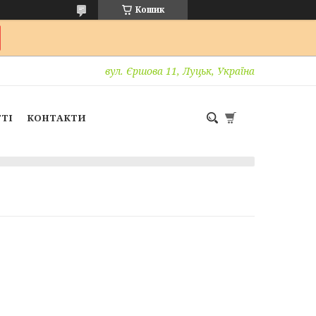
Кошик
вул. Єршова 11, Луцьк, Україна
ТІ
КОНТАКТИ