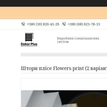
+380 (50) 820-41-26
+380 (68) 625-78-55
Виробник сонцезахисних
систем
Штори плісе Flowers print (2 варіан