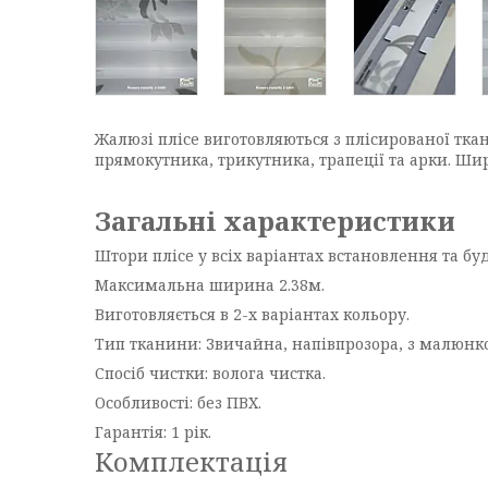
Жалюзі плісе виготовляються з плісированої тк
прямокутника, трикутника, трапеції та арки. Ши
Загальні характеристики
Штори плісе у всіх варіантах встановлення та буд
Максимальна ширина 2.38м.
Виготовляється в 2-х варіантах кольору.
Тип тканини: Звичайна, напівпрозора, з малюнк
Спосіб чистки: волога чистка
.
Особливості: без ПВХ.
Гарантія: 1 рік.
Комплектація