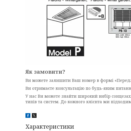
Як замовити?
Ви можете залишити Ваш номер в формі «Передзв
Ви отримаєте консультацію по будь-яким питан
У нас Ви можете знайти широкий вибір сонцеза
типів та систем. До кожного клієнта ми підходим 
Характеристики