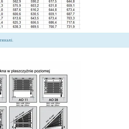
тикалі.