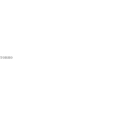
товно