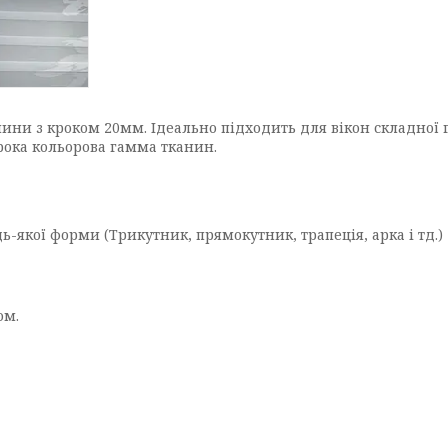
анини з кроком 20мм. Ідеально підходить для вікон складно
рока кольорова гамма тканин.
ь-якої форми (Трикутник, прямокутник, трапеція, арка і тд.)
ом.