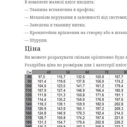
В комплект жалюзі плісе входить:
— Тканина вставленна в профіль;
— Механізм керування в залежності від системи
— Заведена в тканину нитка;
— Кронштейни кріплення на створку або в штапи
— Шурупи.
Ціна
Ви можете розрахувати скільки орієнтовно буде 
Роздрібна ціна по розмірам для 1 категорії плісе