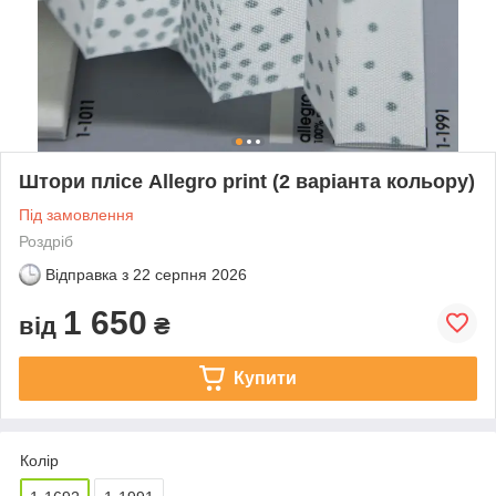
Штори плісе Аllegro print (2 варіанта кольору)
Під замовлення
Роздріб
Відправка з
22 серпня 2026
1 650
від
₴
Купити
Колір