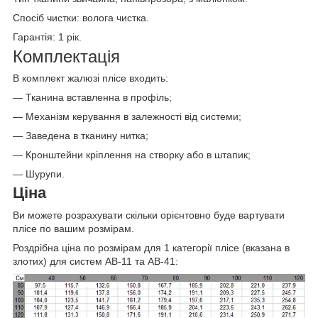
Спосіб чистки: волога чистка
.
Гарантія: 1 рік.
Комплектація
В комплект жалюзі плісе входить:
— Тканина вставленна в профіль;
— Механізм керування в залежності від системи;
— Заведена в тканину нитка;
— Кронштейни кріплення на створку або в штапик;
— Шурупи.
Ціна
Ви можете розрахувати скільки орієнтовно буде вартувати
плісе по вашим розмірам.
Роздрібна ціна по розмірам для 1 категорії плісе (вказана в
злотих) для систем AB-11 та AB-41: