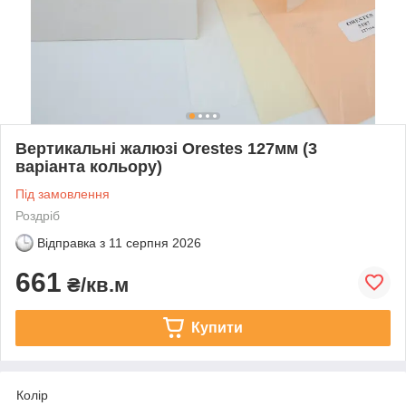
Вертикальні жалюзі Orestes 127мм (3
варіанта кольору)
Під замовлення
Роздріб
Відправка з
11 серпня 2026
661
₴/кв.м
Купити
Колір