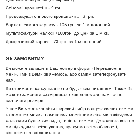
Стіновий кронштейн - 9 грн.
Продовжувач стінового кронштейна - 3 грн.
Вартість самого карнизу - 105 грн. за 1 м погонний.
Мультифактурні жалюзі +100грн. до ціни за 1 м.кв.
Декоративний карниз - 73 грн. за 1 м погонний.
Як замовити?
Ви можете залишити Ваш номер в формі «Передзвоніть
мені», і ми з Вами зв’яжемось, або самим зателефонувати
нам.
Ви отримаєте консультацію по будь-яким питанням. Також Ви
можете замовити «замірника» який допоможе вам точно
визначити розміри.
У нас Ви можете знайти широкий вибір сонцезахисних систем
та комплектуючих, починаючи москітними сітками закінчуючи
жалюзями будь-яких видів, типів та систем. До кожного клієнта
ми підходим зі всією увагою, врахуємо всі особливості,
відповімо на всі запитання.