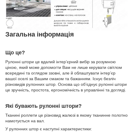
Загальна інформація
Що це?
Рулонні штори це вдалий інтер’єрний вибір за розумною
ціною, який може допомогти Вам не лише керувати світлом
всередині та оглядом ззовні, але й облаштувати інтер’єр
вашої оселі за Вашим смаком та бажанням. Існує безліч
різновидів рулонних штор. Основа що об’єднує рулонні штори
це зручність, простота, ергономічність в управлінні та догляді.
Які бувають рулонні штори?
Тканині роллети це різновид жалюзі в якому тканинне полотно
намотується на вал.
У рулонних штор є наступні характеристики: