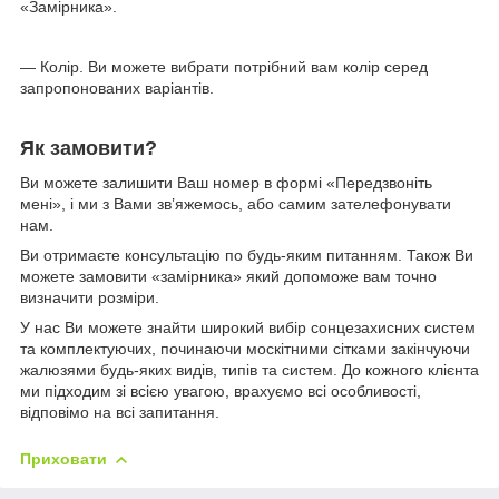
«Замірника».
— Колір. Ви можете вибрати потрібний вам колір серед
запропонованих варіантів.
Як замовити?
Ви можете залишити Ваш номер в формі «Передзвоніть
мені», і ми з Вами зв’яжемось, або самим зателефонувати
нам.
Ви отримаєте консультацію по будь-яким питанням. Також Ви
можете замовити «замірника» який допоможе вам точно
визначити розміри.
У нас Ви можете знайти широкий вибір сонцезахисних систем
та комплектуючих, починаючи москітними сітками закінчуючи
жалюзями будь-яких видів, типів та систем. До кожного клієнта
ми підходим зі всією увагою, врахуємо всі особливості,
відповімо на всі запитання.
Приховати