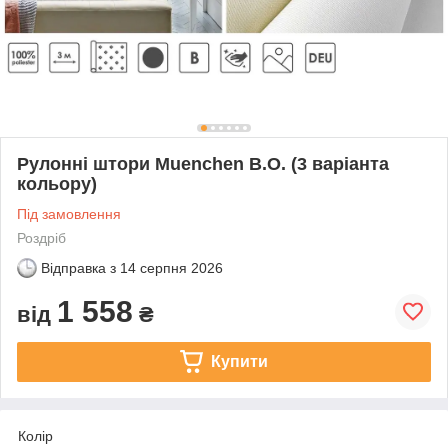
Рулонні штори Muenchen B.O. (3 варіанта
кольору)
Під замовлення
Роздріб
Відправка з
14 серпня 2026
1 558
від
₴
Купити
Колір