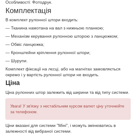
Особливості: Фотодрук.
Комплектація
В комплект рулонної штори входить:
— Тканина намотана на вал з нижньою планкою;
— Механізм керування рулонною шторою з ланцюжком;
— Обвіс ланцюжка;
— Кронштейни кріплення рулонної штори;
— Шурупи.
Комплект фіксації на лєсці, або на магнітах замовляється
окремо і у вартість рулонної штори не входить.
Ціна
Ціна рулонних штор залежить від ширини та від типу системи.
Увага! У зв'язку з нестабільним курсом валют ціну уточнюйте
за телефоном.
Ціни вказані для системи "Міні", і можуть змінюватись в
залежності від вибраної системи.