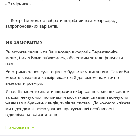
«Замірника».
— Колір. Ви можете вибрати потрібний вам колір серед
запропонованих варіантів.
Як замовити?
Ви можете залишити Ваш номер в формі «Передзвоніть
мені», і ми з Вами зв’яжемось, або самим зателефонувати
нам.
Ви отримаєте консультацію по будь-яким питанням. Також Ви
можете замовити «замірника» який допоможе вам точно
визначити розміри.
У нас Ви можете знайти широкий вибір сонцезахисних систем
та комплектуючих, починаючи москітними сітками закінчуючи
жалюзями будь-яких видів, типів та систем. До кожного клієнта
ми підходим зі всією увагою, врахуємо всі особливості,
відповімо на всі запитання.
Приховати