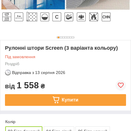
Рулонні штори Screen (3 варіанта кольору)
Під замовлення
Роздріб
Відправка з
13 серпня 2026
1 558
від
₴
Купити
Колір