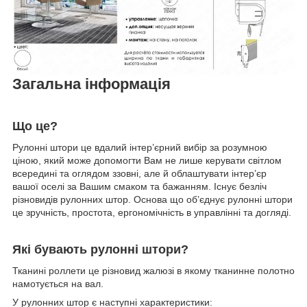
Загальна інформація
Що це?
Рулонні штори це вдалий інтер’єрний вибір за розумною
ціною, який може допомогти Вам не лише керувати світлом
всередині та оглядом ззовні, але й облаштувати інтер’єр
вашої оселі за Вашим смаком та бажанням. Існує безліч
різновидів рулонних штор. Основа що об’єднує рулонні штори
це зручність, простота, ергономічність в управлінні та догляді.
Які бувають рулонні штори?
Тканині роллети це різновид жалюзі в якому тканинне полотно
намотується на вал.
У рулонних штор є наступні характеристики: