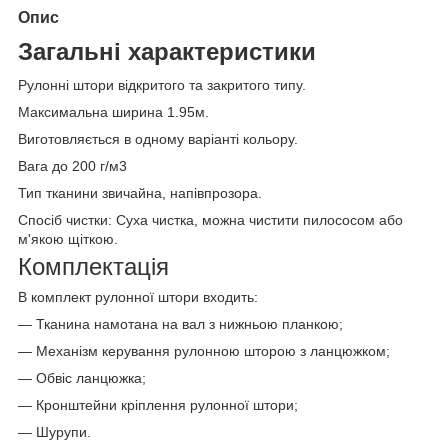
Опис
Загальні характеристики
Рулонні штори відкритого та закритого типу.
Максимальна ширина 1.95м.
Виготовляється в одному варіанті кольору.
Вага до 200 г/м
3
Тип тканини звичайна, напівпрозора.
Спосіб чистки: Суха чистка, можна чистити пилососом або
м'якою щіткою.
Комплектація
В комплект рулонної штори входить:
— Тканина намотана на вал з нижньою планкою;
— Механізм керування рулонною шторою з ланцюжком;
— Обвіс ланцюжка;
— Кронштейни кріплення рулонної штори;
— Шурупи.