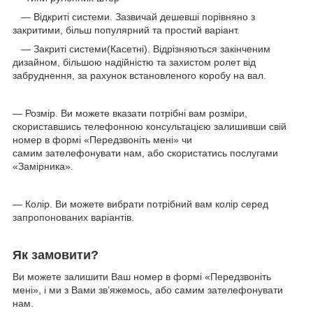
— Відкриті системи. Зазвичай дешевші порівняно з
закритими, більш популярний та простий варіант.
— Закриті системи(Касетні). Відрізняються закінченим
дизайном, більшою надійністю та захистом ролет від
забруднення, за рахунок встановленого коробу на вал.
— Розмір. Ви можете вказати потрібні вам розміри,
скориставшись телефонною консультацією залишивши свій
номер в формі «Передзвоніть мені» чи
самим зателефонувати нам, або скористатись послугами
«Замірника».
— Колір. Ви можете вибрати потрібний вам колір серед
запропонованих варіантів.
Як замовити?
Ви можете залишити Ваш номер в формі «Передзвоніть
мені», і ми з Вами зв’яжемось, або самим зателефонувати
нам.