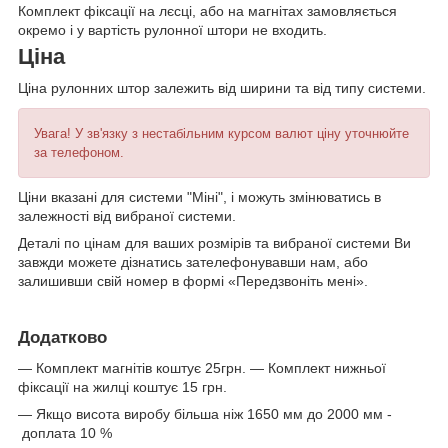
Комплект фіксації на лєсці, або на магнітах замовляється
окремо і у вартість рулонної штори не входить.
Ціна
Ціна рулонних штор залежить від ширини та від типу системи.
Увага! У зв'язку з нестабільним курсом валют ціну уточнюйте
за телефоном.
Ціни вказані для системи "Міні", і можуть змінюватись в
залежності від вибраної системи.
Деталі по цінам для ваших розмірів та вибраної системи Ви
завжди можете дізнатись зателефонувавши нам, або
залишивши свій номер в формі «Передзвоніть мені».
Додатково
— Комплект магнітів коштує 25грн. — Комплект нижньої
фіксації на жилці коштує 15 грн.
— Якщо висота виробу більша ніж 1650 мм до 2000 мм -
доплата 10 %