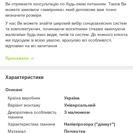
Ви отримаєте консультацію по будь-яким питанням. Також Ви
можете замовити «замірника» який допоможе вам точно
визначити розміри.
У нас Ви можете знайти широкий вибір сонцезахисних систем
та комплектуючих, починаючи москітними сітками закінчуючи
жалюзями будь-яких видів, типів та систем. До кожного клієнта
ми підходим зі всією увагою, врахуємо всі особливості,
відповімо на всі запитання.
Приховати
Характеристики
Основні
Країна виробник
Україна
Варіант монтажу
Універсальний
Декоративна особливість
З малюнком
тканини
Характеристика тканини
Напівпрозора ("дімаут")
Матеріал
Поліестер