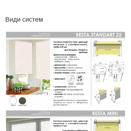
Види систем