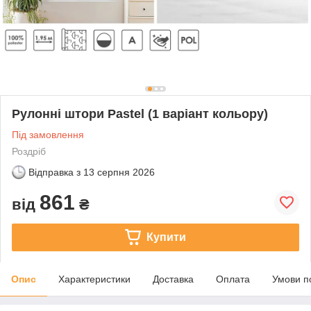
Рулонні штори Pastel (1 варіант кольору)
Під замовлення
Роздріб
Відправка з
13 серпня 2026
861
від
₴
Купити
Опис
Характеристики
Доставка
Оплата
Умови п