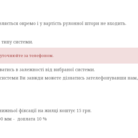
вляється окремо і у вартість рулонної штори не входить.
 типу системи.
у уточнюйте за телефоном.
ватись в залежності від вибраної системи.
ї системи Ви завжди можете дізнатись зателефонувавши нам
ижньої фіксації на жилці коштує 15 грн.
00 мм - доплата 10 %