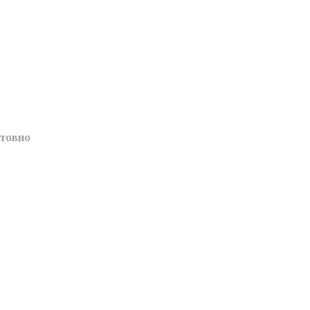
товно