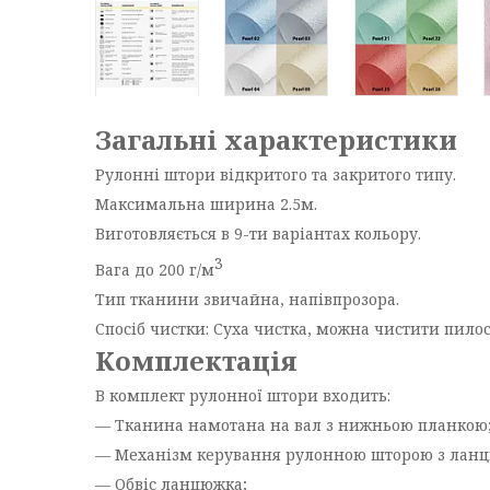
Загальні характеристики
Рулонні штори відкритого та закритого типу.
Максимальна ширина 2.5м.
Виготовляється в 9-ти варіантах кольору.
3
Вага до 200 г/м
Тип тканини звичайна, напівпрозора.
Спосіб чистки: Суха чистка, можна чистити пило
Комплектація
В комплект рулонної штори входить:
— Тканина намотана на вал з нижньою планкою
— Механізм керування рулонною шторою з лан
— Обвіс ланцюжка;