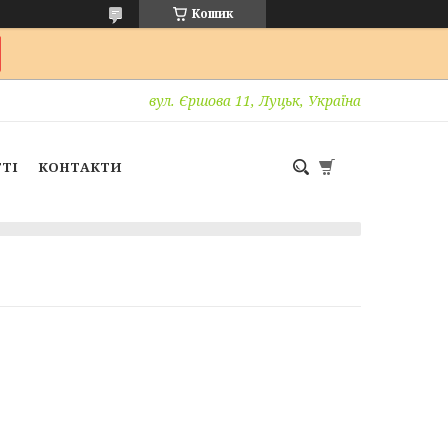
Кошик
вул. Єршова 11, Луцьк, Україна
ТІ
КОНТАКТИ