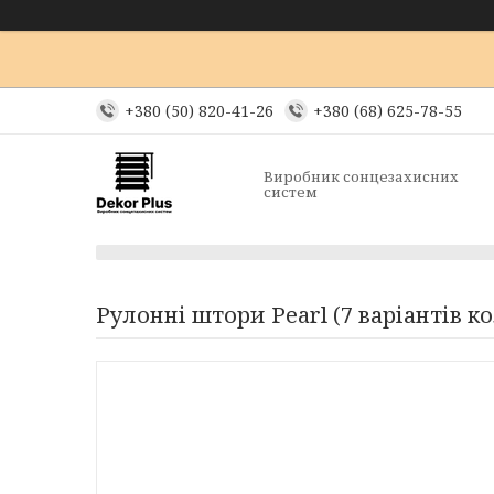
+380 (50) 820-41-26
+380 (68) 625-78-55
Виробник сонцезахисних
систем
Рулонні штори Pearl (7 варіантів к